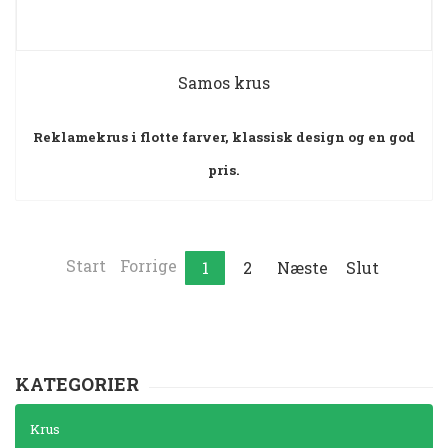
Samos krus
Reklamekrus i flotte farver, klassisk design og en god
pris.
Start
Forrige
1
2
Næste
Slut
KATEGORIER
Krus