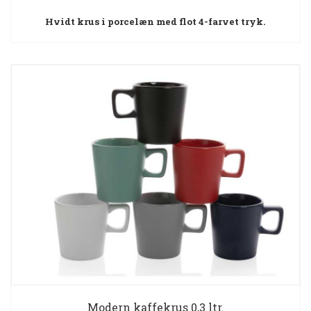
Hvidt krus i porcelæn med flot 4-farvet tryk.
Modern kaffekrus 0,3 ltr.