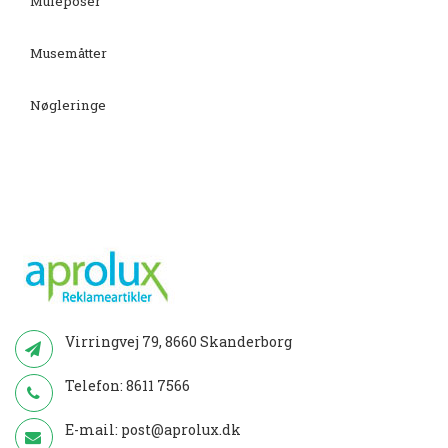
Muleposer
Musemåtter
Nøgleringe
Virringvej 79, 8660 Skanderborg
Telefon:
8611 7566
E-mail:
post@aprolux.dk