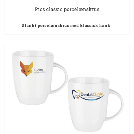
Pics classic porcelænskrus
Slankt porcelænskrus med klassisk hank.