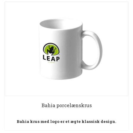
Bahia porcelænskrus
Bahia krus med logo er et ægte klassisk design.