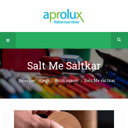
Salt Me Saltkar
Hjem
Firmagaver
Salt Me saltkar
Du er her: