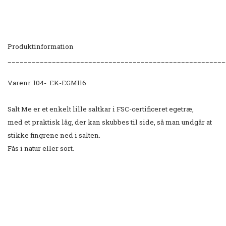
Produktinformation
______________________________________________________
Varenr. 104- EK-EGM116
Salt Me er et enkelt lille saltkar i FSC-certificeret egetræ,
med et praktisk låg, der kan skubbes til side, så man undgår at
stikke fingrene ned i salten.
Fås i natur eller sort.