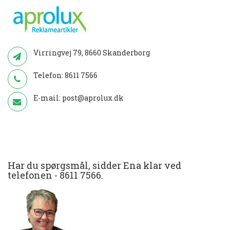
Virringvej 79, 8660 Skanderborg
Telefon:
8611 7566
E-mail:
post@aprolux.dk
Har du spørgsmål, sidder Ena klar ved
telefonen -
8611 7566
.