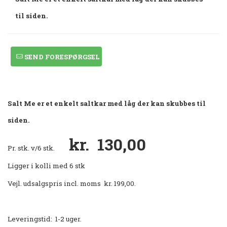
til siden.
SEND FORESPØRGSEL
Salt Me er et enkelt saltkar med låg der kan skubbes til
siden.
kr. 130,00
Pr. stk. v/6 stk.
Ligger i kolli med 6 stk
Vejl. udsalgspris incl. moms kr. 199,00.
Leveringstid: 1-2 uger.