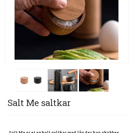
Salt Me saltkar
Salt Me er et enkelt saltkar med låg der kan skubbes