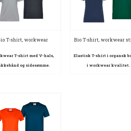
io T-shirt, workwear
Bio T-shirt, workwear st
kwear T-shirt med V-hals,
Elastisk T-shirt i organsk 
akkebånd og sidesømme.
i workwear kvalitet.