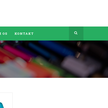
 OS
KONTAKT