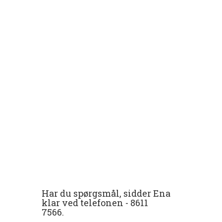
Har du spørgsmål, sidder Ena
klar ved telefonen -
8611
7566
.