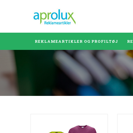
REKLAMEARTIKLER OG PROFILTØJ
R