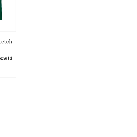
retch
bomuld