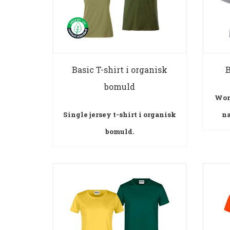
Basic T-shirt i organisk
B
bomuld
Wor
Single jersey t-shirt i organisk
n
bomuld.