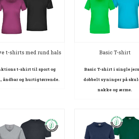
e t-shirts med rund hals
Basic T-shirt
ktions t-shirt til sport og
Basic T-shirt i single jer
d, åndbar og hurtigtørrende.
dobbelt syninger på skul
nakke og ærme.