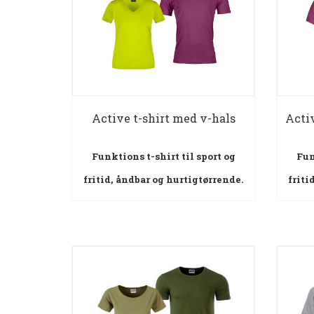
Active t-shirt med v-hals
Activ
Funktions t-shirt til sport og
Fun
fritid, åndbar og hurtigtørrende.
friti