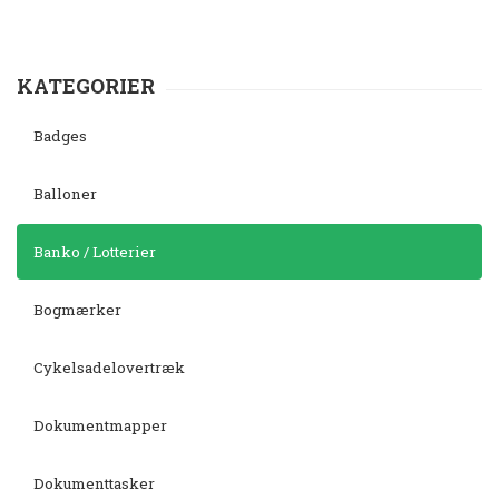
KATEGORIER
Badges
Balloner
Banko / Lotterier
Bogmærker
Cykelsadelovertræk
Dokumentmapper
Dokumenttasker