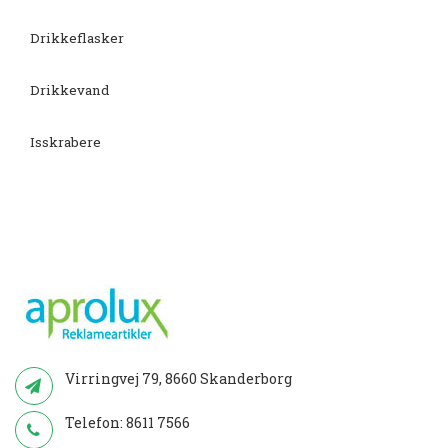
Drikkeflasker
Drikkevand
Isskrabere
Virringvej 79, 8660 Skanderborg
Telefon:
8611 7566