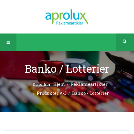
Banko / Lotterier
Hjem
Reklameartikler
Du er her:
Produkter A-J
Banko / Lotterier