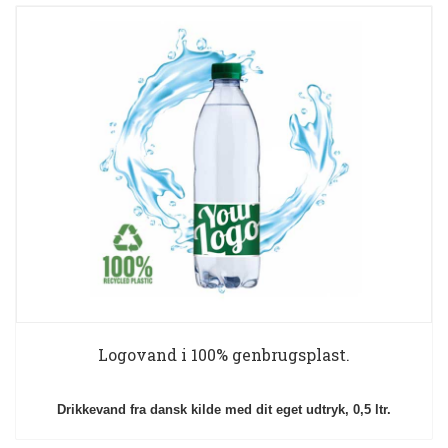
Logovand i 100% genbrugsplast.
Drikkevand fra dansk kilde med dit eget udtryk, 0,5 ltr.