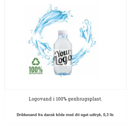
Logovand i 100% genbrugsplast.
Drikkevand fra dansk kilde med dit eget udtryk, 0,3 ltr.