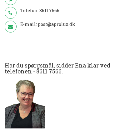
Telefon:
8611 7566
E-mail:
post@aprolux.dk
Har du spørgsmål, sidder Ena klar ved
telefonen -
8611 7566
.