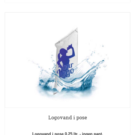
Logovand i pose
Logovand i pose 0,25 ltr. - ingen pant.