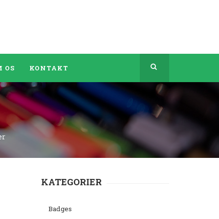
 OS
KONTAKT
er
KATEGORIER
Badges