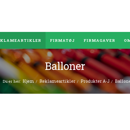
EKLAMEARTIKLER
FIRMATØJ
FIRMAGAVER
OM
Balloner
Hjem
Reklameartikler
Produkter A-J
Ballon
Du er her: