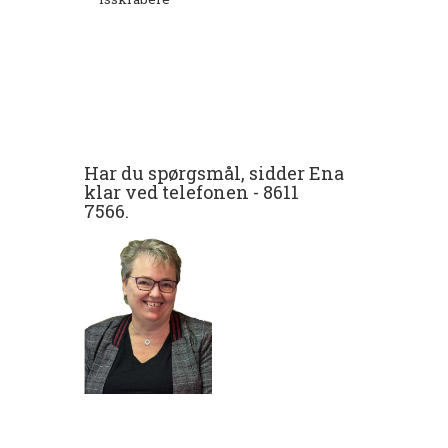
Har du spørgsmål, sidder Ena
klar ved telefonen -
8611
7566
.