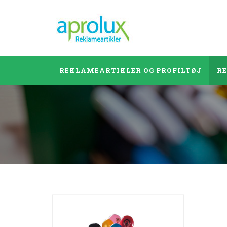
REKLAMEARTIKLER OG PROFILTØJ
R