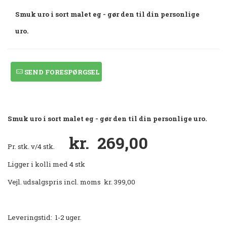
Smuk uro i sort malet eg - gør den til din personlige
uro.
SEND FORESPØRGSEL
Smuk uro i sort malet eg - gør den til din personlige uro.
kr. 269,00
Pr. stk. v/4 stk.
Ligger i kolli med 4 stk
Vejl. udsalgspris incl. moms kr. 399,00
Leveringstid: 1-2 uger.