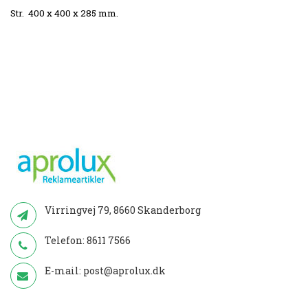
Str. 400 x 400 x 285 mm.
Virringvej 79, 8660 Skanderborg
Telefon:
8611 7566
E-mail:
post@aprolux.dk