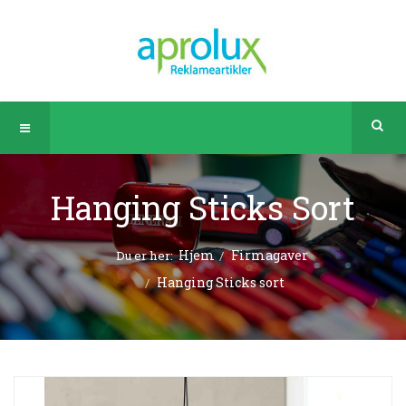
Hanging Sticks Sort
Hjem
Firmagaver
Du er her:
Hanging Sticks sort