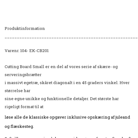
Produktinformation
______________________________________________________
Varenr. 104- EK-CB201
Cutting Board Small er en del af vores serie af skære- og
serveringsbrætter
i massivt egetræ, skåret diagonalt i en 45 graders vinkel. Hver
størrelse har
sine egne unikke og funktionelle detaljer. Det største har
rigeligt format til at
løse alle de klassiske opgaver inklusive opskæring af juleand
og flæskesteg.