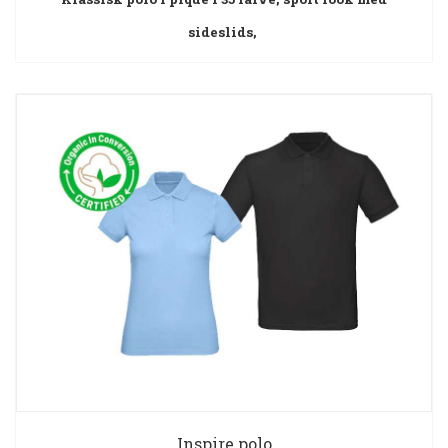
sideslids,
Inspire polo