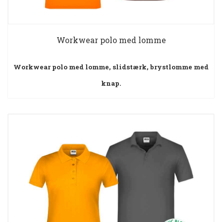
Workwear polo med lomme
Workwear polo med lomme, slidstærk, brystlomme med
knap.