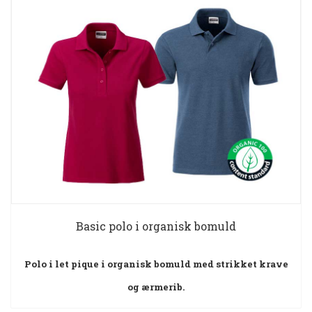
Basic polo i organisk bomuld
Polo i let pique i organisk bomuld med strikket krave
og ærmerib.