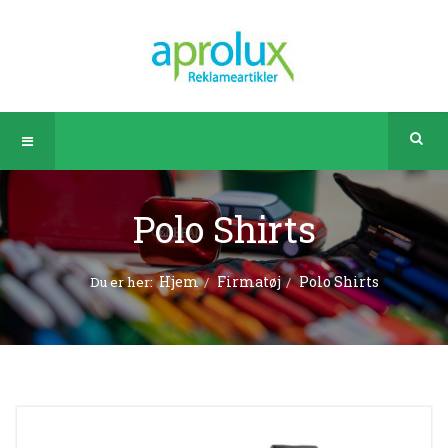
Polo Shirts
Hjem
Firmatøj
Polo Shirts
Du er her: