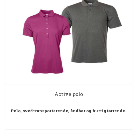
Active polo
Polo, svedtransporterende, åndbar og hurtigtørrende.