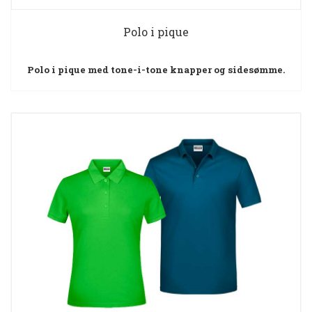
Polo i pique
Polo i pique med tone-i-tone knapper og sidesømme.