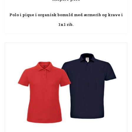
Polo i pique i organisk bomuld med ærmerib og krave i
1x1 rib.