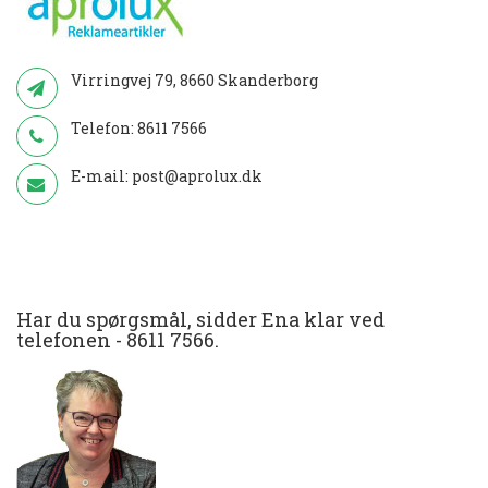
Virringvej 79, 8660 Skanderborg
Telefon:
8611 7566
E-mail:
post@aprolux.dk
Har du spørgsmål, sidder Ena klar ved
telefonen -
8611 7566
.