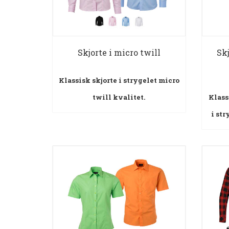
Skjorte i micro twill
Skj
Klassisk skjorte i strygelet micro
twill kvalitet.
Klass
i str