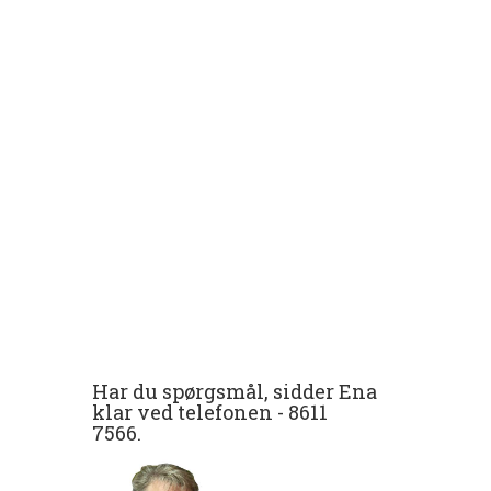
Har du spørgsmål, sidder Ena
klar ved telefonen -
8611
7566
.