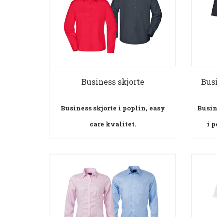
Business skjorte
Busi
Business skjorte i poplin, easy
Busin
care kvalitet.
i p