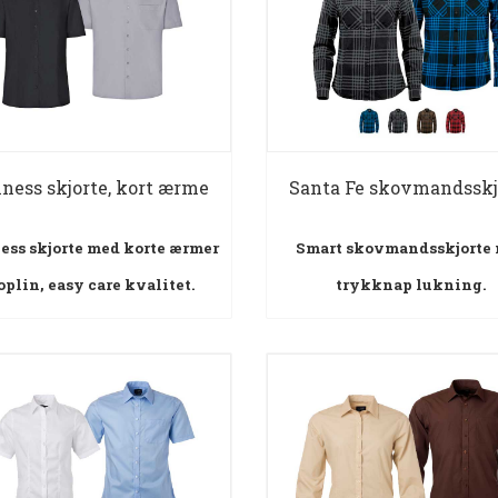
ness skjorte, kort ærme
Santa Fe skovmandsskj
ess skjorte med korte ærmer
Smart skovmandsskjorte
oplin, easy care kvalitet.
trykknap lukning.