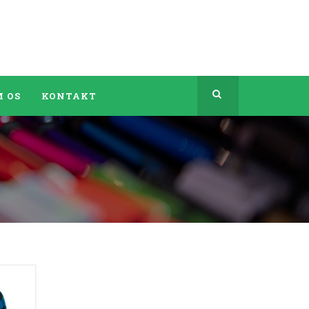
 OS
KONTAKT