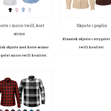
orte i micro twill, kort
Skjorte i poplin
ærme
Klassisk skjorte i strygelet
isk skjorte med korte ærmer
twill kvalitet.
ygelet micro twill kvalitet.