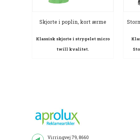
Skjorte i poplin, kort ærme
Stor
Klassisk skjorte i strygelet micro
Kla
twill kvalitet.
St
Virringvej 79, 8660