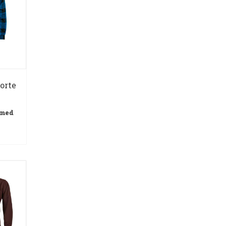
orte
 med