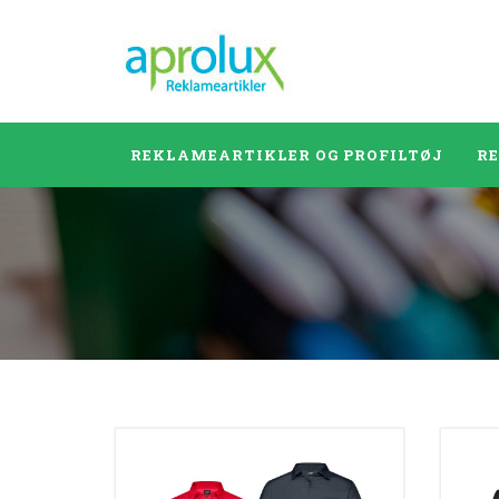
REKLAMEARTIKLER OG PROFILTØJ
R