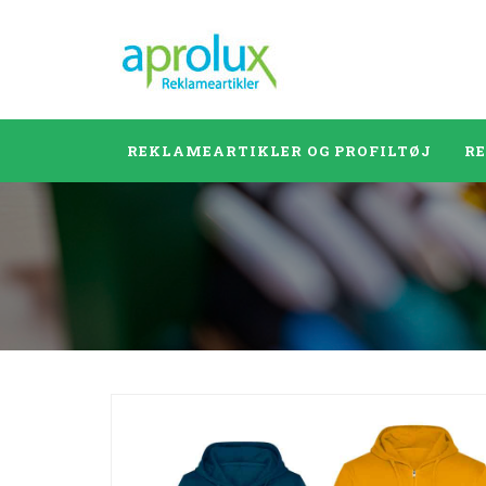
REKLAMEARTIKLER OG PROFILTØJ
R