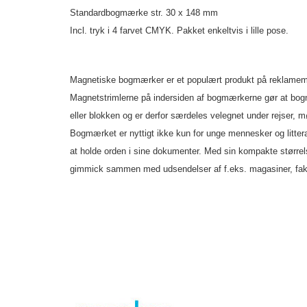
Standardbogmærke str. 30 x 148 mm
Incl. tryk i 4 farvet CMYK. Pakket enkeltvis i lille pose.
Magnetiske bogmærker er et populært produkt på reklamem
Magnetstrimlerne på indersiden af bogmærkerne gør at bog
eller blokken og er derfor særdeles velegnet under rejser, m
Bogmærket er nyttigt ikke kun for unge mennesker og littera
at holde orden i sine dokumenter. Med sin kompakte størrels
gimmick sammen med udsendelser af f.eks. magasiner, fak