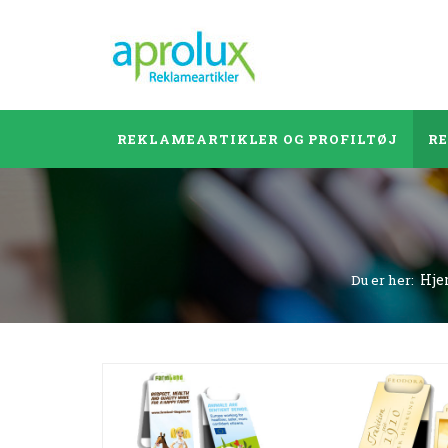
REKLAMEARTIKLER OG PROFILTØJ
R
Hj
Du er her: