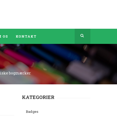
 OS
KONTAKT
iske bogmærker
KATEGORIER
Badges