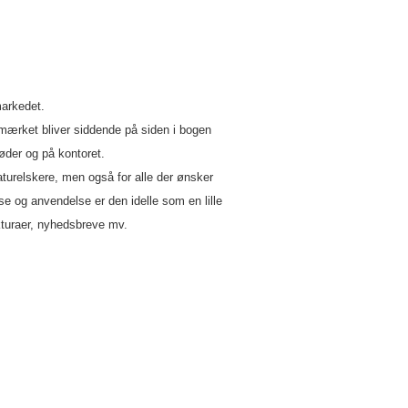
arkedet.
mærket bliver siddende på siden i bogen
øder og på kontoret.
turelskere, men også for alle der ønsker
e og anvendelse er den idelle som en lille
turaer, nyhedsbreve mv.