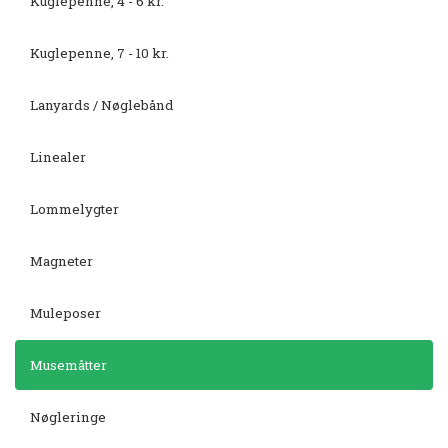
Kuglepenne, 4 - 6 kr.
Kuglepenne, 7 - 10 kr.
Lanyards / Nøglebånd
Linealer
Lommelygter
Magneter
Muleposer
Musemåtter
Nøgleringe