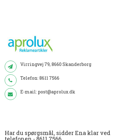
Virringvej 79, 8660 Skanderborg
Telefon:
8611 7566
E-mail:
post@aprolux.dk
Har du spørgsmål, sidder Ena klar ved
telefonen -
8611 7566
.