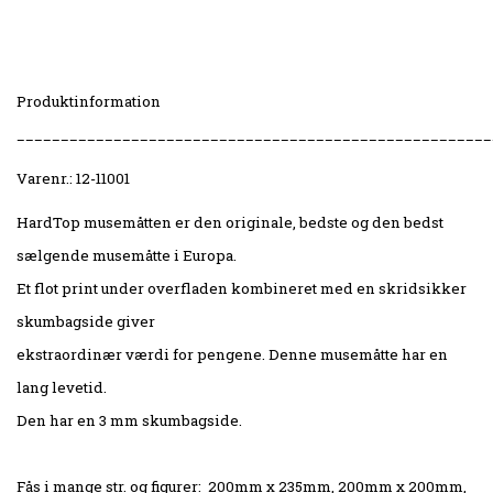
Produktinformation
______________________________________________________
Varenr.: 12-11001
HardTop musemåtten er den originale, bedste og den bedst
sælgende musemåtte i Europa.
Et flot print under overfladen
kombineret med en skridsikker
skumbagside giver
ekstraordinær værdi for pengene.
Denne musemåtte har en
lang levetid.
Den har en 3 mm skumbagside.
Fås i mange str. og figurer:
200mm x 235mm, 200mm x 200mm,