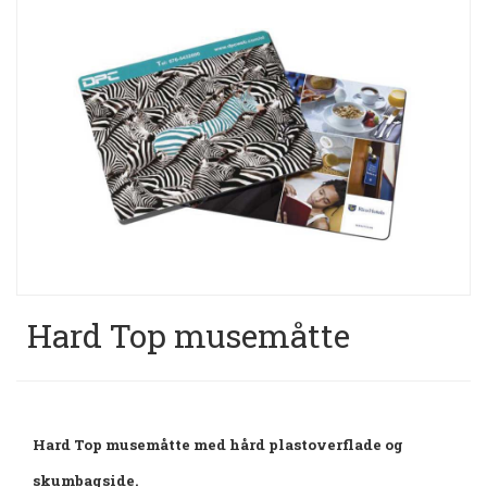
Hard Top musemåtte
Hard Top musemåtte med hård plastoverflade og
skumbagside.