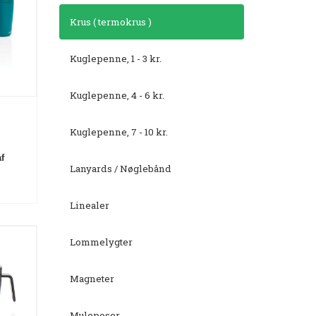
Krus ( termokrus )
Kuglepenne, 1 - 3 kr.
Kuglepenne, 4 - 6 kr.
Kuglepenne, 7 - 10 kr.
af
Lanyards / Nøglebånd
Linealer
Lommelygter
Magneter
Muleposer