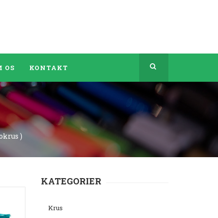
 OS
KONTAKT
okrus )
KATEGORIER
Krus