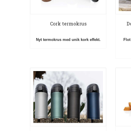
Cork termokrus
D
Nyt termokrus med unik kork effekt.
Flot