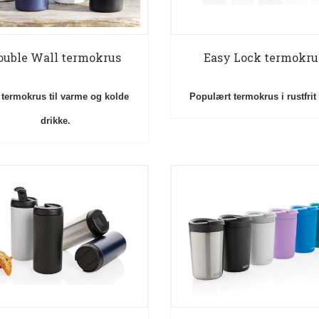
ouble Wall termokrus
Easy Lock termokru
 termokrus til varme og kolde
Populært termokrus i rustfrit 
drikke.