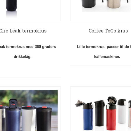
Clic Leak termokrus
Coffee ToGo krus
leak termokrus med 360 graders
Lille termokrus, passer til de 
drikkelåg.
kaffemaskiner.