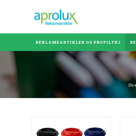
REKLAMEARTIKLER OG PROFILTØJ
R
Du 