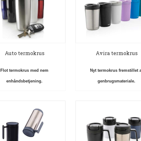
Auto termokrus
Avira termokrus
Flot termokrus med nem
Nyt termokrus fremstillet 
enhåndsbetjening.
genbrugsmateriale.