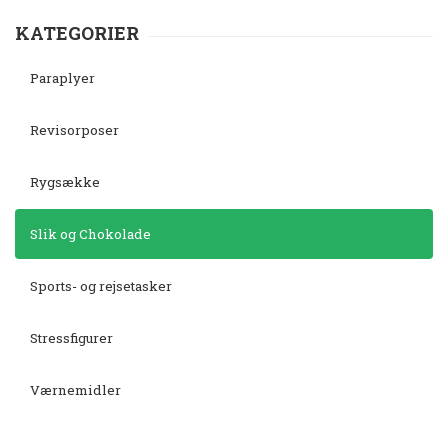
KATEGORIER
Paraplyer
Revisorposer
Rygsække
Slik og Chokolade
Sports- og rejsetasker
Stressfigurer
Værnemidler