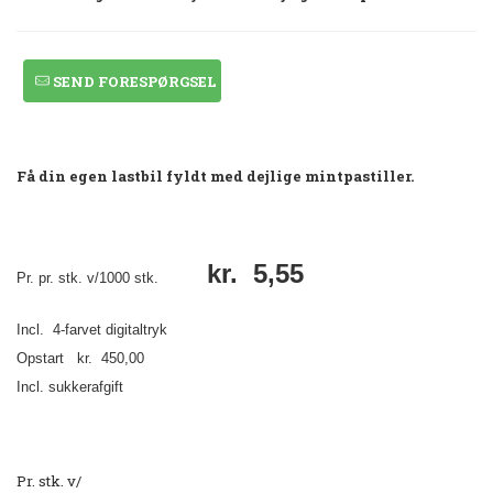
SEND FORESPØRGSEL
Få din egen lastbil fyldt med dejlige mintpastiller.
kr. 5,55
Pr. pr. stk. v/1000 stk.
Incl. 4-farvet digitaltryk
Opstart kr. 450,00
Incl. sukkerafgift
Pr. stk. v/