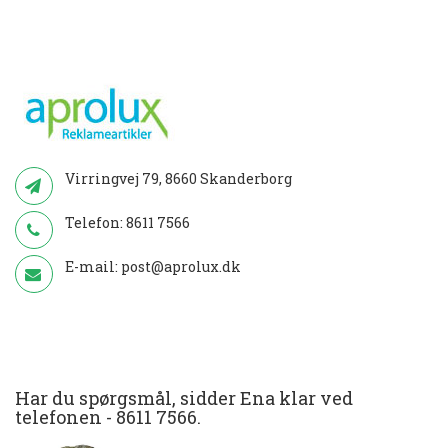
Virringvej 79, 8660 Skanderborg
Telefon:
8611 7566
E-mail:
post@aprolux.dk
Har du spørgsmål, sidder Ena klar ved
telefonen -
8611 7566
.