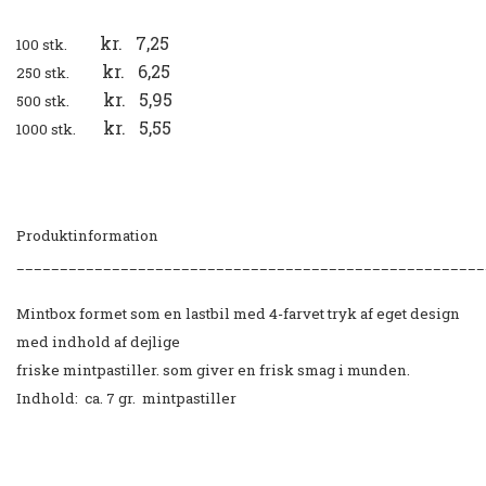
kr. 7,25
100 stk.
kr. 6,25
250 stk.
kr. 5,95
500 stk.
kr. 5,55
1000 stk.
Produktinformation
______________________________________________________
Mintbox formet som en lastbil med 4-farvet tryk af eget design
med indhold af dejlige
friske mintpastiller. som giver en frisk smag i munden.
Indhold: ca. 7 gr. mintpastiller