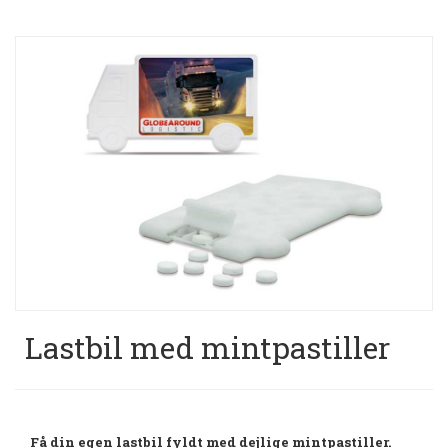
Lastbil med mintpastiller
Få din egen lastbil fyldt med dejlige mintpastiller.