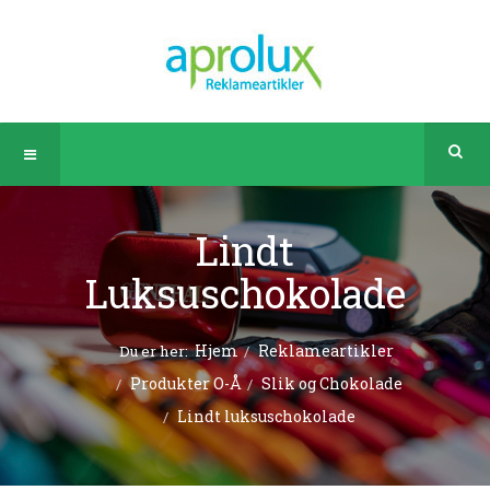
Lindt
Luksuschokolade
Hjem
Reklameartikler
Du er her:
Produkter O-Å
Slik og Chokolade
Lindt luksuschokolade