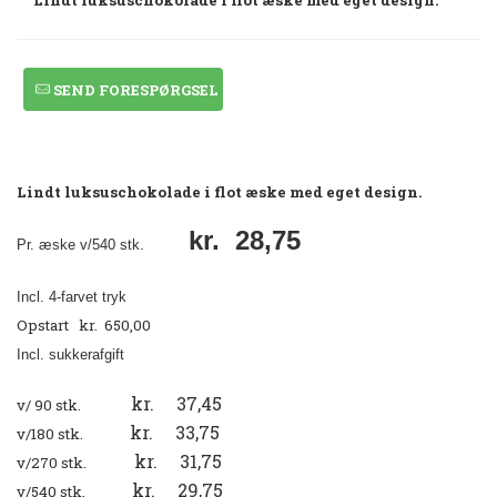
SEND FORESPØRGSEL
Lindt luksuschokolade i flot æske med eget design.
kr. 28,75
Pr. æske v/540 stk.
Incl. 4-farvet tryk
Opstart kr. 650,00
Incl. sukkerafgift
kr. 37,45
v/ 90 stk.
kr. 33,75
v/180 stk.
kr. 31,75
v/270 stk.
kr. 29,75
v/540 stk.