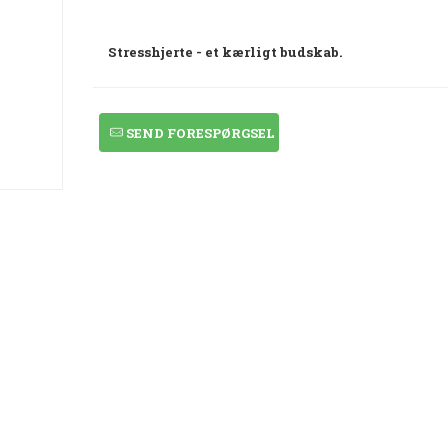
Stresshjerte - et kærligt budskab.
SEND FORESPØRGSEL