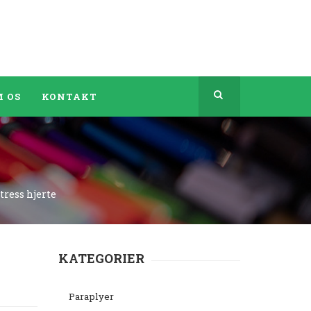
 OS
KONTAKT
tress hjerte
KATEGORIER
Paraplyer