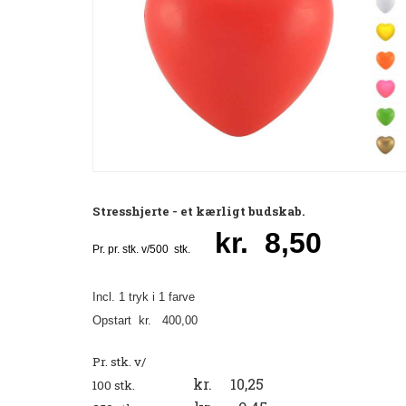
Stresshjerte - et kærligt budskab.
kr. 8,50
Pr. pr. stk. v/500 stk.
Incl. 1 tryk i 1 farve
Opstart kr. 400,00
Pr. stk. v/
kr. 10,25
100 stk.