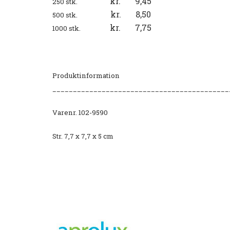
kr. 9,45
250 stk.
kr. 8,50
500 stk.
kr. 7,75
1000 stk.
Produktinformation
___________________________________________
Varenr. 102-9590
Str. 7,7 x 7,7 x 5 cm