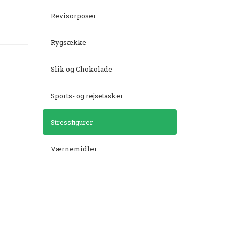
Revisorposer
Rygsække
Slik og Chokolade
Sports- og rejsetasker
Stressfigurer
Værnemidler