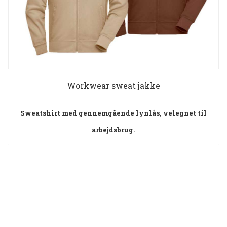
Workwear sweat jakke
Sweatshirt med gennemgående lynlås, velegnet til
arbejdsbrug.