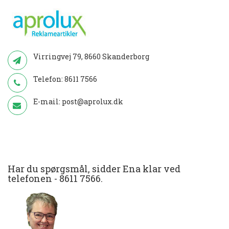
Virringvej 79, 8660 Skanderborg
Telefon:
8611 7566
E-mail:
post@aprolux.dk
Har du spørgsmål, sidder Ena klar ved
telefonen -
8611 7566
.