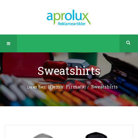
Sweatshirts
Hjem
Firmatøj
Sweatshirts
Du er her: