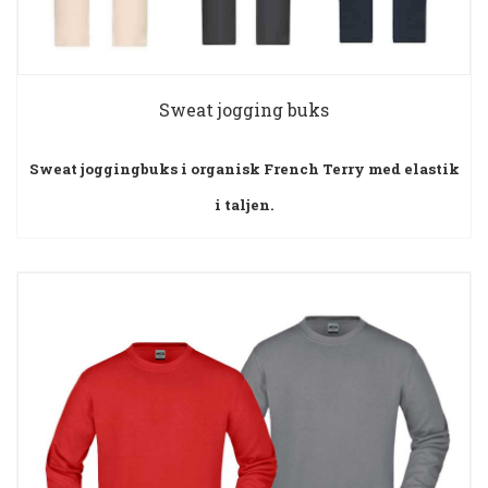
Sweat jogging buks
Sweat joggingbuks i organisk French Terry med elastik
i taljen.