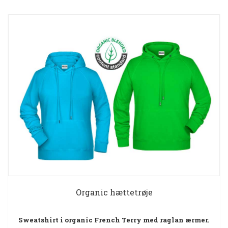
Organic hættetrøje
Sweatshirt i organic French Terry med raglan ærmer.