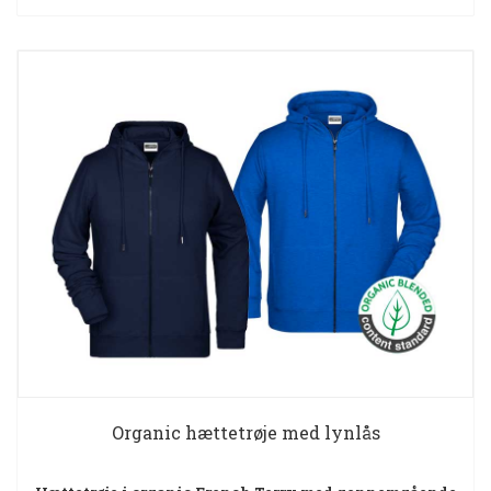
Organic hættetrøje med lynlås