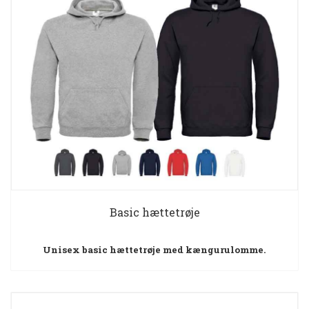
Basic hættetrøje
Unisex basic hættetrøje med kængurulomme.