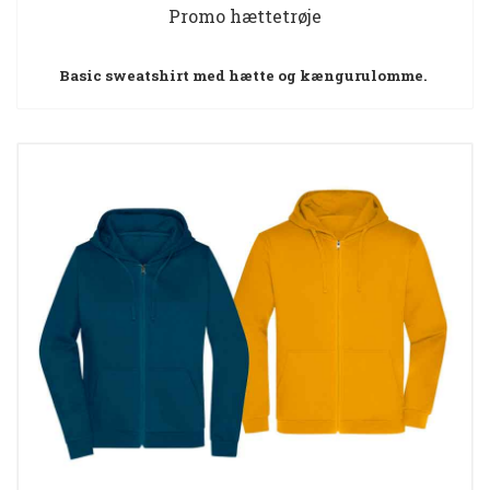
Promo hættetrøje
Basic sweatshirt med hætte og kængurulomme.