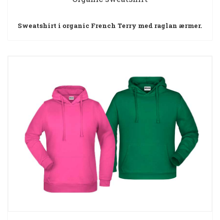
Sweatshirt i organic French Terry med raglan ærmer.