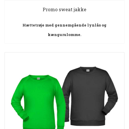
Promo sweat jakke
Hættetrøje med gennemgående lynlås og
kængurulomme.