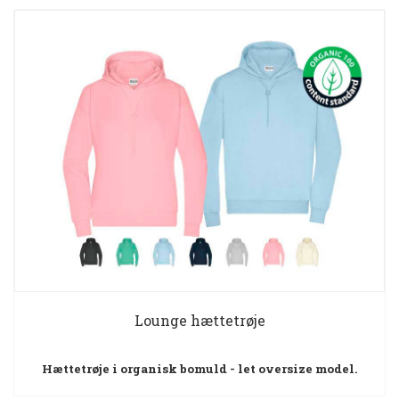
Lounge hættetrøje
Hættetrøje i organisk bomuld - let oversize model.